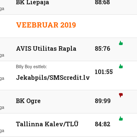
BK Liepaja
88:68
iga
VEEBRUAR 2019
AVIS Utilitas Rapla
85:76
iga
Billy Boy esitleb:
101:55
Jekabpils/SMScredit.lv
iga
BK Ogre
89:99
iga
Tallinna Kalev/TLÜ
84:82
iga