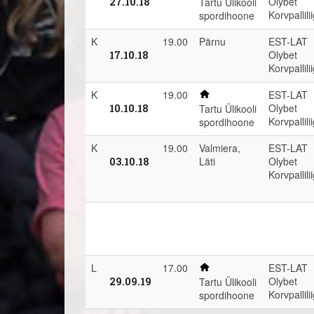
Olybet
27.10.18
Tartu Ülikooli
Korvpallili
spordihoone
K
19.00
Pärnu
EST-LAT
Olybet
17.10.18
Korvpallili
K
19.00
EST-LAT
Olybet
10.10.18
Tartu Ülikooli
Korvpallili
spordihoone
K
19.00
Valmiera,
EST-LAT
Läti
Olybet
03.10.18
Korvpallili
L
17.00
EST-LAT
Olybet
29.09.19
Tartu Ülikooli
Korvpallili
spordihoone