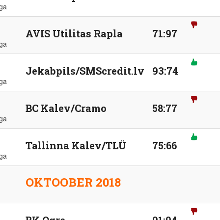
iga
AVIS Utilitas Rapla
71:97
iga
Jekabpils/SMScredit.lv
93:74
iga
BC Kalev/Cramo
58:77
iga
Tallinna Kalev/TLÜ
75:66
iga
OKTOOBER 2018