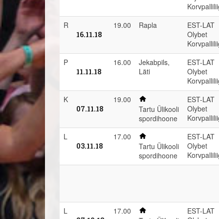
Korvpallili
R
19.00
Rapla
EST-LAT
Olybet
16.11.18
Korvpallili
P
16.00
Jekabpils,
EST-LAT
Läti
Olybet
11.11.18
Korvpallili
K
19.00
EST-LAT
Olybet
07.11.18
Tartu Ülikooli
Korvpallili
spordihoone
L
17.00
EST-LAT
Olybet
03.11.18
Tartu Ülikooli
Korvpallili
spordihoone
L
17.00
EST-LAT