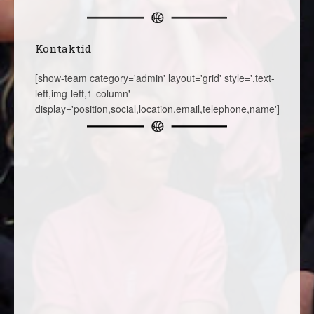
Kontaktid
[show-team category='admin' layout='grid' style=',text-
left,img-left,1-column'
display='position,social,location,email,telephone,name']