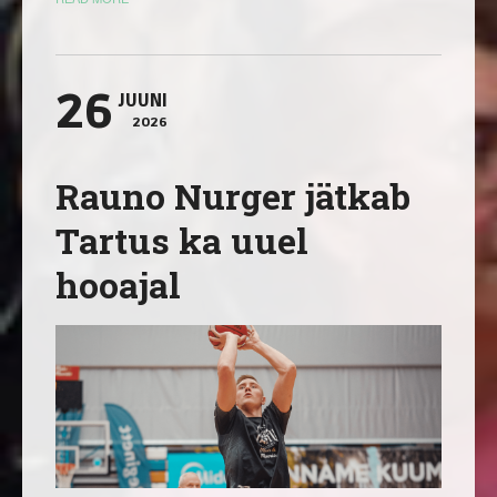
26
JUUNI
2026
Rauno Nurger jätkab
Tartus ka uuel
hooajal