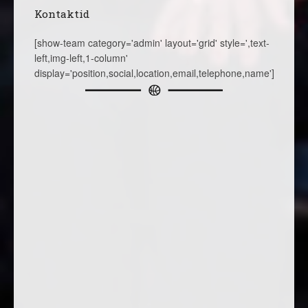
Kontaktid
[show-team category='admin' layout='grid' style=',text-
left,img-left,1-column'
display='position,social,location,email,telephone,name']