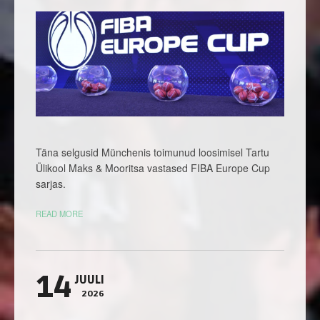
Täna selgusid Münchenis toimunud loosimisel Tartu
Ülikool Maks & Mooritsa vastased FIBA Europe Cup
sarjas.
READ MORE
14
JUULI
2026