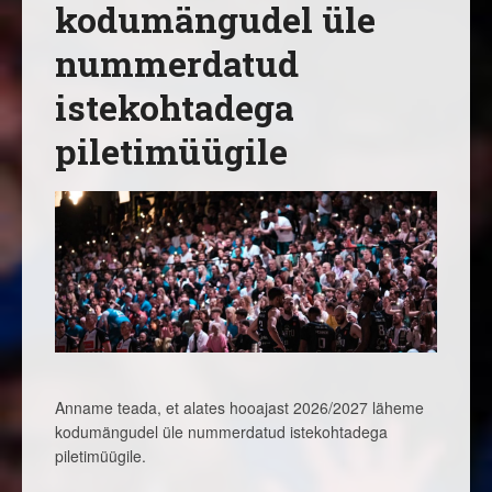
kodumängudel üle
nummerdatud
istekohtadega
piletimüügile
Anname teada, et alates hooajast 2026/2027 läheme
kodumängudel üle nummerdatud istekohtadega
piletimüügile.