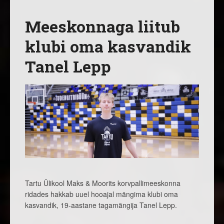
Meeskonnaga liitub
klubi oma kasvandik
Tanel Lepp
Tartu Ülikool Maks & Moorits korvpallimeeskonna
ridades hakkab uuel hooajal mängima klubi oma
kasvandik, 19-aastane tagamängija Tanel Lepp.