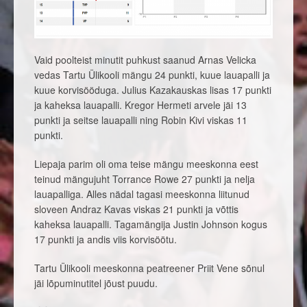
Vaid poolteist minutit puhkust saanud Arnas Velicka
vedas Tartu Ülikooli mängu 24 punkti, kuue lauapalli ja
kuue korvisööduga. Julius Kazakauskas lisas 17 punkti
ja kaheksa lauapalli. Kregor Hermeti arvele jäi 13
punkti ja seitse lauapalli ning Robin Kivi viskas 11
punkti.
Liepaja parim oli oma teise mängu meeskonna eest
teinud mängujuht Torrance Rowe 27 punkti ja nelja
lauapalliga. Alles nädal tagasi meeskonna liitunud
sloveen Andraz Kavas viskas 21 punkti ja võttis
kaheksa lauapalli. Tagamängija Justin Johnson kogus
17 punkti ja andis viis korvisöötu.
Tartu Ülikooli meeskonna peatreener Priit Vene sõnul
jäi lõpuminutitel jõust puudu.