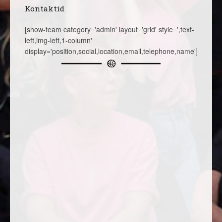
Kontaktid
[show-team category='admin' layout='grid' style=',text-
left,img-left,1-column'
display='position,social,location,email,telephone,name']