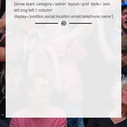
[show-team category='admin' layout='grid' style=',text-
left,img-left,1-column'
display='position,social,location,email,telephone,name']