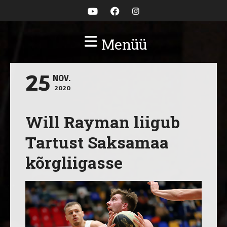
Menüü
25
NOV.
2020
Will Rayman liigub
Tartust Saksamaa
kõrgliigasse