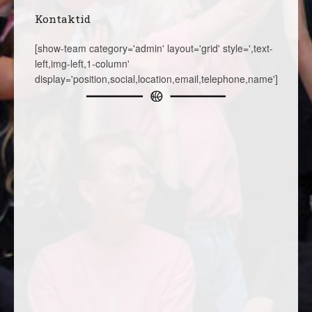
Kontaktid
[show-team category='admin' layout='grid' style=',text-
left,img-left,1-column'
display='position,social,location,email,telephone,name']