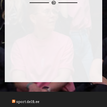
sport.delfi.ee