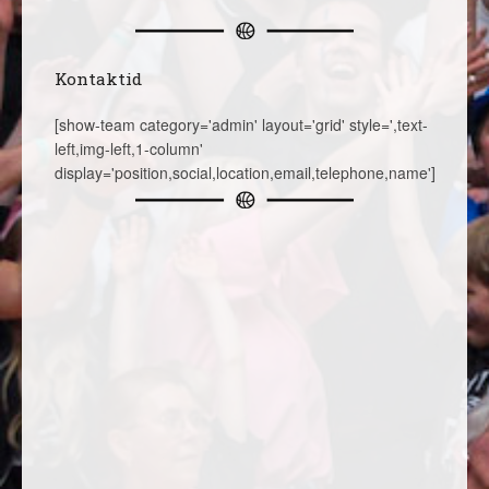
Kontaktid
[show-team category='admin' layout='grid' style=',text-
left,img-left,1-column'
display='position,social,location,email,telephone,name']