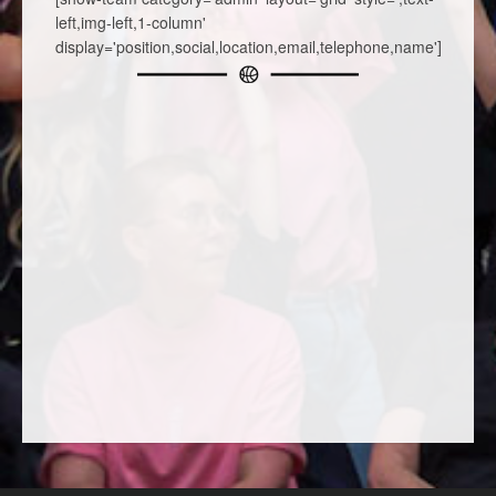
left,img-left,1-column'
display='position,social,location,email,telephone,name']