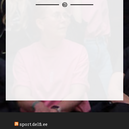
sport.delfi.ee