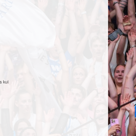
s kui