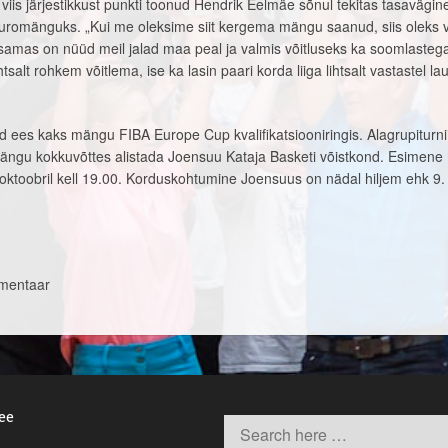
d viis järjestikkust punkti toonud Hendrik Eelmäe sõnul tekitas tasavägi
euromänguks. „Kui me oleksime siit kergema mängu saanud, siis oleks v
samas on nüüd meil jalad maa peal ja valmis võitluseks ka soomlasteg
salt rohkem võitlema, ise ka lasin paari korda liiga lihtsalt vastastel la
d ees kaks mängu FIBA Europe Cup kvalifikatsiooniringis. Alagrupiturnii
ängu kokkuvõttes alistada Joensuu Kataja Basketi võistkond. Esimen
oktoobril kell 19.00. Korduskohtumine Joensuus on nädal hiljem ehk 9.
mmentaar
.ee