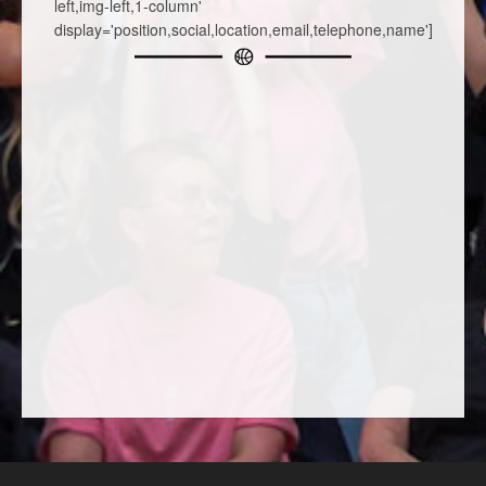
left,img-left,1-column'
display='position,social,location,email,telephone,name']