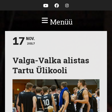
Menüü
17
NOV.
2017
Valga-Valka alistas
Tartu Ülikooli