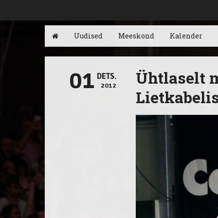
Uudised
Meeskond
Kalender
Ühtlaselt 
01
DETS.
2012
Lietkabelis