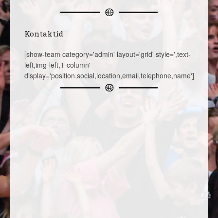
Kontaktid
[show-team category='admin' layout='grid' style=',text-
left,img-left,1-column'
display='position,social,location,email,telephone,name']