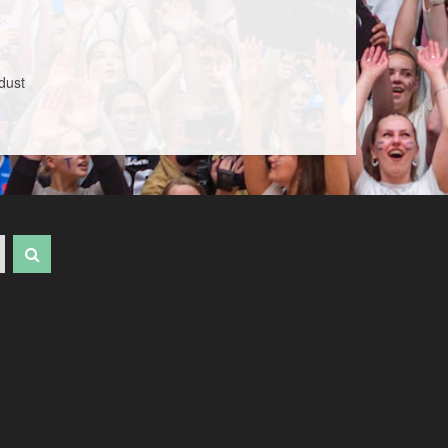
ndust