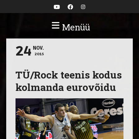
Menüü
24
NOV.
2015
TÜ/Rock teenis kodus
kolmanda eurovõidu