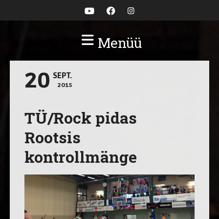
Menüü
20
SEPT.
2015
TÜ/Rock pidas
Rootsis
kontrollmänge