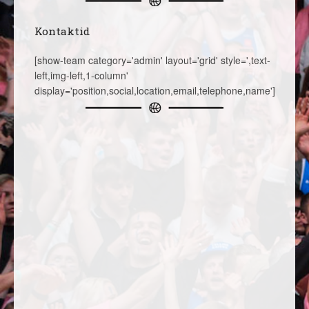
Kontaktid
[show-team category='admin' layout='grid' style=',text-
left,img-left,1-column'
display='position,social,location,email,telephone,name']