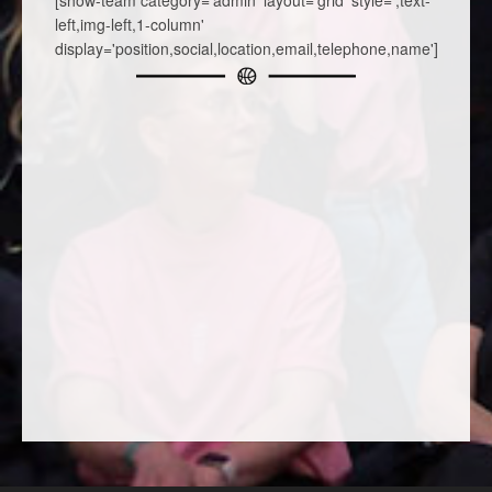
[show-team category='admin' layout='grid' style=',text-
left,img-left,1-column'
display='position,social,location,email,telephone,name']