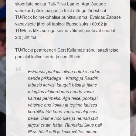
skoorijate sekka Rait-Riivo Laane. Aga jõudude
vahekord püsis paigas ja teist mängu järjest sai
TÜ/Rock kolmekohalise punktisumma. Evaldas Žabase
vabavisete järel oli tablool lõppseisuks 100:82 ja
TÜ/Rock läks sellega kolme võiduni peetavat seeriat
2:0 juhtima.
TÜ/Rocki peatreeneri Gert Kullamäe sõnul saadi teisel
poolajal kaitse korda ja see tõi edu.
Esimesel poolajal olime natuke hädas
nende pikkadega – Kitsing ja Raadik
tabasid korvist kaugelt hästi ja jäime
mingites olukordades nende vastu
kaitses pehmeks. Aga teisel poolajal
võtsime end kokku ja tegime kaitses
korraliku töö kohe veerandi algusest
peale. Saime hoo üles ja nemad jäid
järjest enam hätta. Rünnakul liikus pall
liikus hästi eriti ja kokkuvõttes oleme