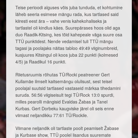
Teise perioodi alguses võis juba tunduda, et kohtumine
läheb seeria esimese mängu rada, kus tartlased said
kiiresti eest ära – vahe venis kahekohaliseks ja
tartlastel oli kindlus käes. Suurepärases hoos olid aga
duo Raadik-Kitsing, kes tõid kahepeale väga suure osa
TTÜ punktidest. Nende vedamisel tuli TTÜ mängu
tagasi ja poolajaks näitas tabloo 49:49 viiginumbreid,
kusjuures Kitsingul oli koos juba 22 punkti (kolmesed
4/5) ja Raadikul 16 punkti.
Riietusruumis rõhutas TÜ/Rocki peatreener Gert
Kullamäe ilmselt kaitsemängu olulisust, sest teisel
poolajal suutsid tartlased vastaseid märksa tihedamini
suruda. 56:56 viigiseisult tegi TÜ/Rock 13:0 spurdi,
milles pearolli mängisid Evaldas Žabas ja Tanel
Kurbas. Gert Dorbeku kaugviske järel oli seis enne
viimast neljandikku 77:61 TÜ/Rockile.
Viimane neljandik oli tartlaste poolt peamiselt Žabase
ja Kurbase show, TTÜ poolel lisandus suuremate