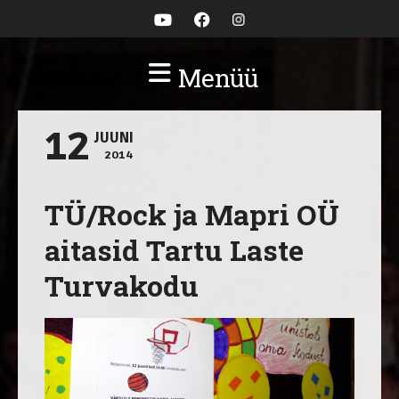
Menüü
12
JUUNI
2014
TÜ/Rock ja Mapri OÜ
aitasid Tartu Laste
Turvakodu