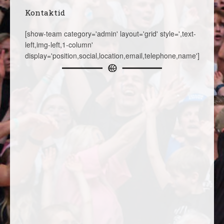
Kontaktid
[show-team category='admin' layout='grid' style=',text-
left,img-left,1-column'
display='position,social,location,email,telephone,name']