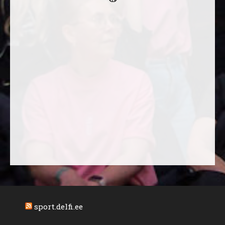
sport.delfi.ee