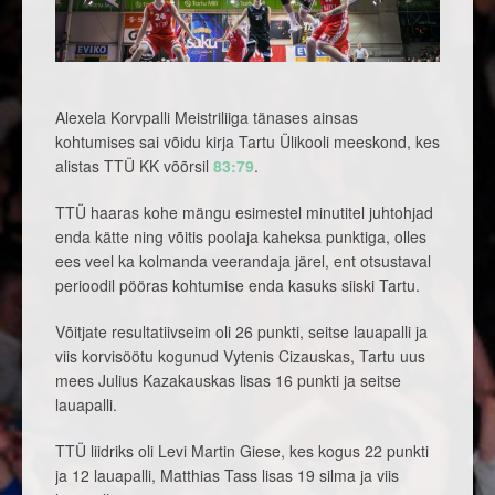
Alexela Korvpalli Meistriliiga tänases ainsas
kohtumises sai võidu kirja Tartu Ülikooli meeskond, kes
alistas TTÜ KK võõrsil
83:79
.
TTÜ haaras kohe mängu esimestel minutitel juhtohjad
enda kätte ning võitis poolaja kaheksa punktiga, olles
ees veel ka kolmanda veerandaja järel, ent otsustaval
perioodil pööras kohtumise enda kasuks siiski Tartu.
Võitjate resultatiivseim oli 26 punkti, seitse lauapalli ja
viis korvisöötu kogunud Vytenis Cizauskas, Tartu uus
mees Julius Kazakauskas lisas 16 punkti ja seitse
lauapalli.
TTÜ liidriks oli Levi Martin Giese, kes kogus 22 punkti
ja 12 lauapalli, Matthias Tass lisas 19 silma ja viis