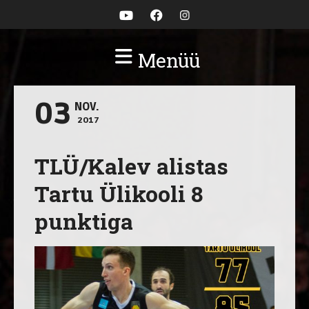
Menüü
03
NOV.
2017
TLÜ/Kalev alistas
Tartu Ülikooli 8
punktiga