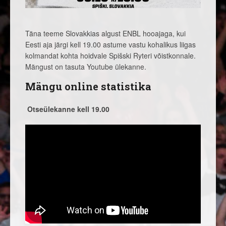
Täna teeme Slovakkias algust ENBL hooajaga, kui
Eesti aja järgi kell 19.00 astume vastu kohalikus liigas
kolmandat kohta hoidvale Spišski Ryteri võistkonnale.
Mängust on tasuta Youtube ülekanne.
Mängu online statistika
Otseülekanne kell 19.00