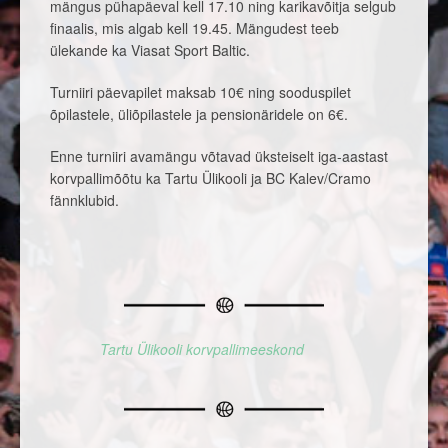
mängus pühapäeval kell 17.10 ning karikavõitja selgub
finaalis, mis algab kell 19.45. Mängudest teeb
ülekande ka Viasat Sport Baltic.
Turniiri päevapilet maksab 10€ ning sooduspilet
õpilastele, üliõpilastele ja pensionäridele on 6€.
Enne turniiri avamängu võtavad üksteiselt iga-aastast
korvpallimõõtu ka Tartu Ülikooli ja BC Kalev/Cramo
fännklubid.
Tartu Ülikooli korvpallimeeskond