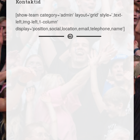
Kontaktid
[show-team category='admin' layout='grid' style=',text-
left,img-left,1-column'
display='position,social,location,email,telephone,name']