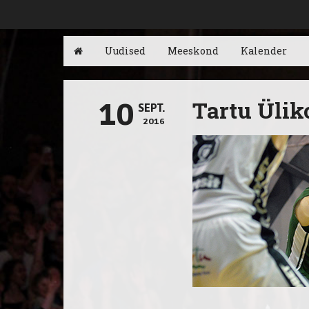
Uudised
Meeskond
Kalender
Tartu Ülik
10
SEPT.
2016