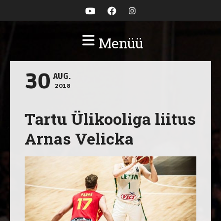
Menüü
30
AUG.
2018
Tartu Ülikooliga liitus
Arnas Velicka