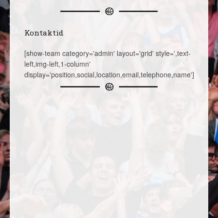
Kontaktid
[show-team category='admin' layout='grid' style=',text-
left,img-left,1-column'
display='position,social,location,email,telephone,name']