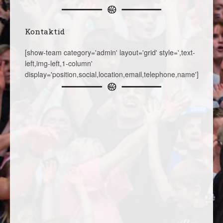
Kontaktid
[show-team category='admin' layout='grid' style=',text-
left,img-left,1-column'
display='position,social,location,email,telephone,name']