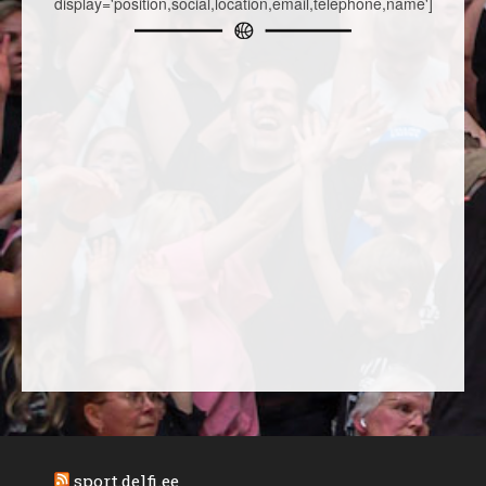
display='position,social,location,email,telephone,name']
sport.delfi.ee