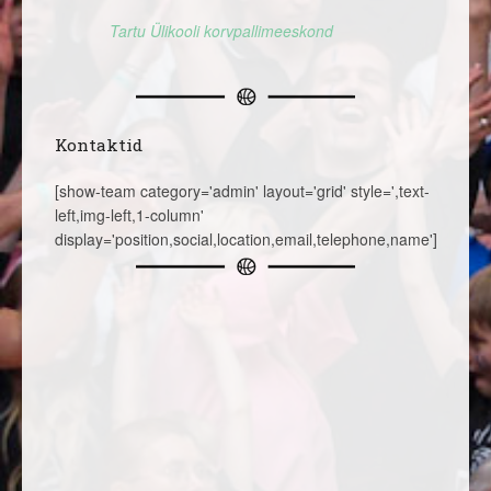
Tartu Ülikooli korvpallimeeskond
Kontaktid
[show-team category='admin' layout='grid' style=',text-
left,img-left,1-column'
display='position,social,location,email,telephone,name']