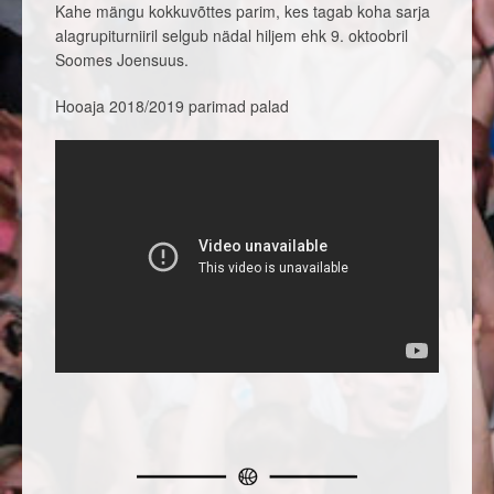
Kahe mängu kokkuvõttes parim, kes tagab koha sarja
alagrupiturniiril selgub nädal hiljem ehk 9. oktoobril
Soomes Joensuus.
Hooaja 2018/2019 parimad palad