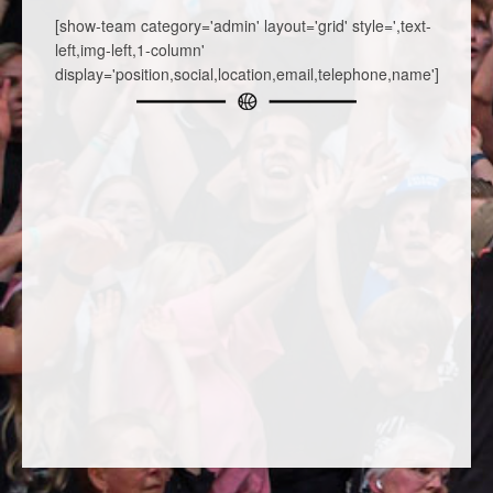
[show-team category='admin' layout='grid' style=',text-
left,img-left,1-column'
display='position,social,location,email,telephone,name']