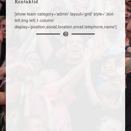
Kontaktid
[show-team category='admin' layout='grid' style=',text-
left,img-left,1-column'
display='position,social,location,email,telephone,name']