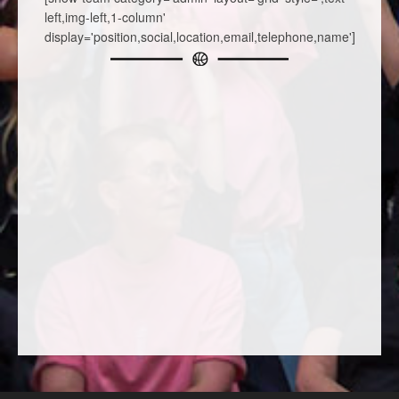
left,img-left,1-column'
display='position,social,location,email,telephone,name']