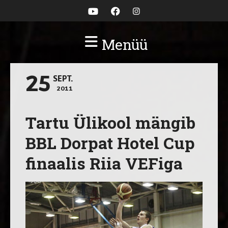
Menüü
25
SEPT.
2011
Tartu Ülikool mängib
BBL Dorpat Hotel Cup
finaalis Riia VEFiga