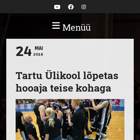
Menüü
24
MAI
2018
Tartu Ülikool lõpetas
hooaja teise kohaga