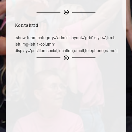
Kontaktid
[show-team category='admin' layout='grid' style=',text-
left,img-left,1-column'
display='position,social,location,email,telephone,name']