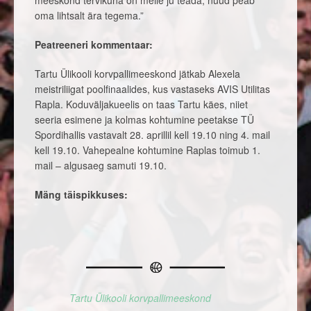
meeskond tervikuna on meile ju teada, nüüd peab
oma lihtsalt ära tegema.”
Peatreeneri kommentaar:
Tartu Ülikooli korvpallimeeskond jätkab Alexela
meistriliigat poolfinaalides, kus vastaseks AVIS Utilitas
Rapla. Koduväljakueelis on taas Tartu käes, niiet
seeria esimene ja kolmas kohtumine peetakse TÜ
Spordihallis vastavalt 28. aprillil kell 19.10 ning 4. mail
kell 19.10. Vahepealne kohtumine Raplas toimub 1.
mail – algusaeg samuti 19.10.
Mäng täispikkuses:
Tartu Ülikooli korvpallimeeskond