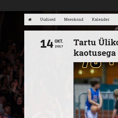
Uudised
Meeskond
Kalender
Tartu Ülik
14
OKT.
2017
kaotusega