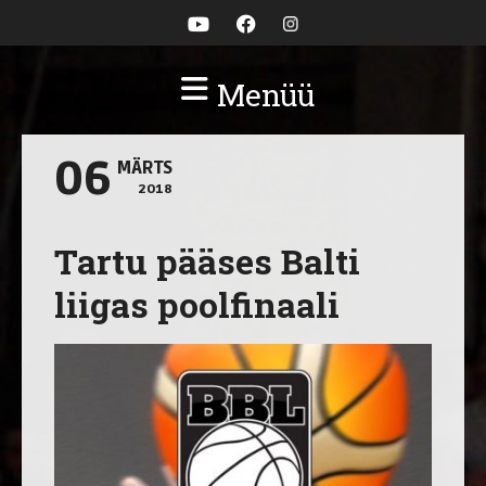
Menüü
06
MÄRTS
2018
Tartu pääses Balti
liigas poolfinaali