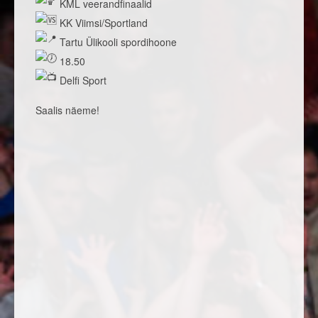
KML veerandfinaalid
KK Viimsi/Sportland
Tartu Ülikooli spordihoone
18.50
Delfi Sport
Saalis näeme!