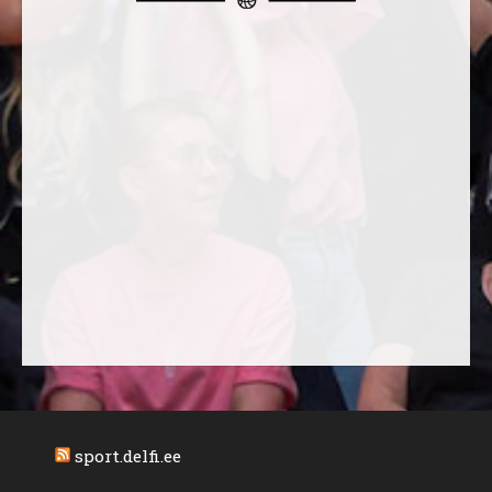
sport.delfi.ee