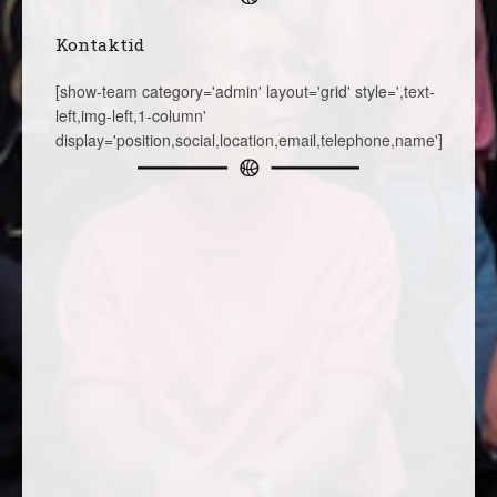
Kontaktid
[show-team category='admin' layout='grid' style=',text-
left,img-left,1-column'
display='position,social,location,email,telephone,name']