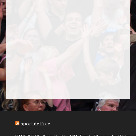
sport.delfi.ee