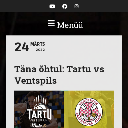
Menüü
24
MÄRTS
2022
Täna õhtul: Tartu vs
Ventspils