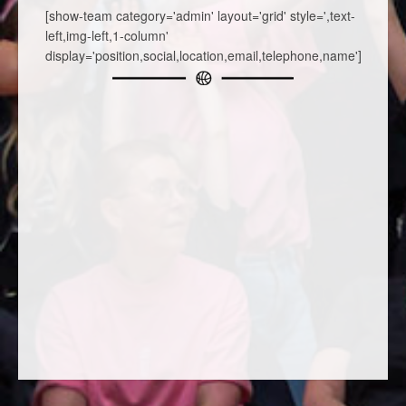
[show-team category='admin' layout='grid' style=',text-
left,img-left,1-column'
display='position,social,location,email,telephone,name']