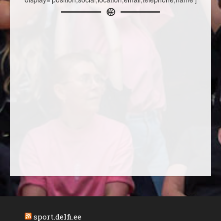
sport.delfi.ee