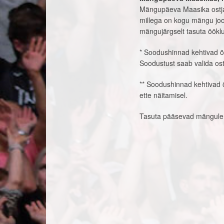
Mängupäeva Maasika ostja (
millega on kogu mängu jook
mängujärgselt tasuta öökl
* Soodushinnad kehtivad õpi
Soodustust saab valida ost
** Soodushinnad kehtivad 
ette näitamisel.
Tasuta pääsevad mängule 