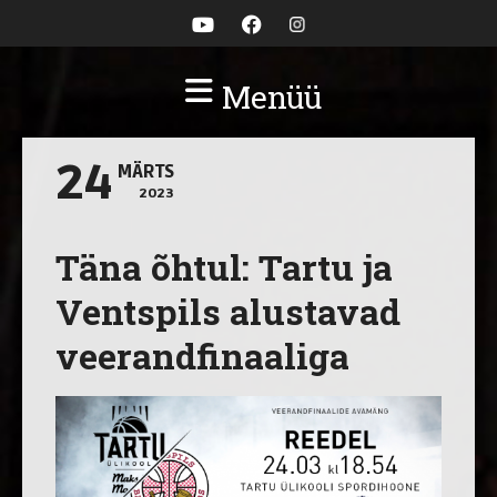
Menüü
24
MÄRTS
2023
Täna õhtul: Tartu ja
Ventspils alustavad
veerandfinaaliga