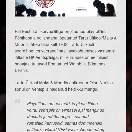
Paf Eesti-Läti korvpalliliiga on jõudnud play-off’ini.
Põhihooaja neljandana lõpetanud Tartu Ülikool/Maks &
Moorits läheb täna kell 19.00 Tartu Ülikooli
spordihoones veerandfinaali avakohtumises vastamisi
lätlaste BK Ventspilsiga, mille ridades on eelmisest
hooajast tuttavad Emmanuel Wembi ja Edmunds
Elksnis.
Tartu Ülikool Maks & Moorits abitreener Olari Naritsa
sõnul on Ventspils näidanud heitlikku mängu.
Playoffides on eesmärk ja plaan lihtne –
võita. Ventspils on viimasel ajal mänginud
tõusude ja mõõnadega – saanud
rumalaid kaotuseid, samas domineerisid
ja lõpuks võitsid VEFi vastu. Nende mäng