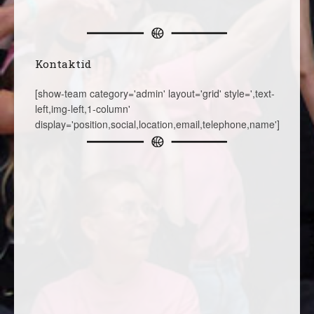
Kontaktid
[show-team category='admin' layout='grid' style=',text-
left,img-left,1-column'
display='position,social,location,email,telephone,name']