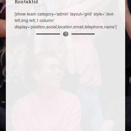
Kontaktid
[show-team category='admin' layout='grid' style=',text-
left,img-left,1-column'
display='position,social,location,email,telephone,name']