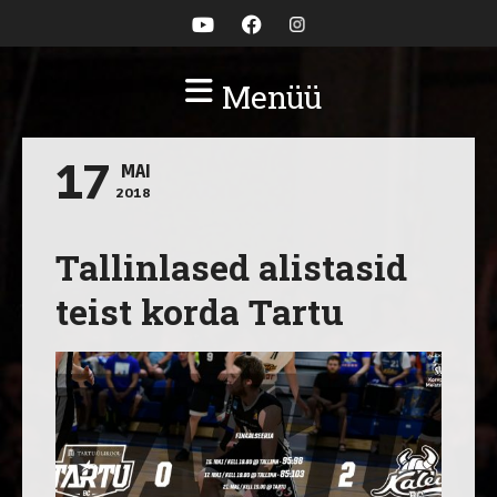
Menüü
17
MAI
2018
Tallinlased alistasid
teist korda Tartu